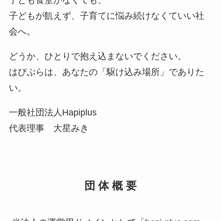
子どもが飢えず、子育てに悩み続けなくていい社
会へ。
どうか、ひとりで抱え込まないでください。
はぴぷらは、あなたの「駆け込み場所」でありた
い。
一般社団法人Hapiplus
代表理事 大星みき
団 体 概 要